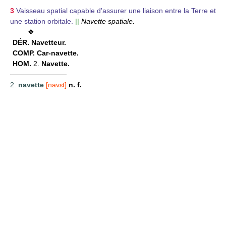
3
Vaisseau spatial capable d'assurer une liaison entre la Terre et
une station orbitale.
||
Navette spatiale.
❖
DÉR.
Navetteur.
COMP.
Car-navette.
HOM.
2.
Navette.
————————
2.
navette
[navɛt]
n. f.