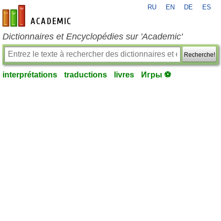
RU
EN
DE
ES
fr-academic.com
Dictionnaires et Encyclopédies sur 'Academic'
Recherche!
interprétations
traductions
livres
Игры ⚽