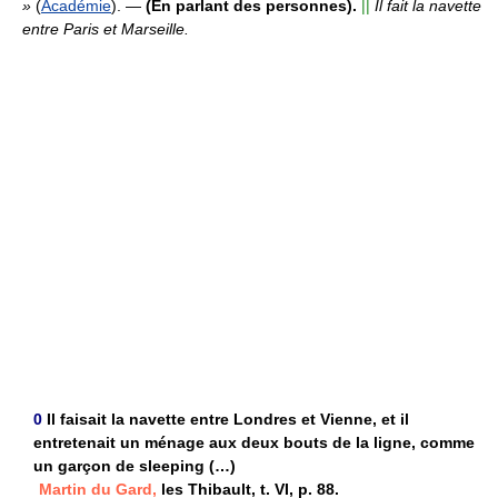
»
(
Académie
).
—
(En parlant des personnes).
||
Il fait la navette
entre Paris et Marseille.
0
Il faisait la navette entre Londres et Vienne, et il
entretenait un ménage aux deux bouts de la ligne, comme
un garçon de sleeping (…)
Martin du Gard,
les Thibault, t. VI, p. 88.