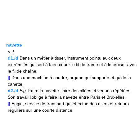
navette
n.
f.
d1./d
Dans un métier à tisser, instrument pointu aux deux
extrémités qui sert à faire courir le fil de trame et à le croiser avec
le fil de chaîne.
||
Dans une machine à coudre, organe qui supporte et guide la
canette.
d2./d
Fig.
Faire la navette: faire des allées et venues répétées.
Son travail l'oblige à faire la navette entre Paris et Bruxelles.
||
Engin, service de transport qui effectue des allers et retours
réguliers sur une courte distance.