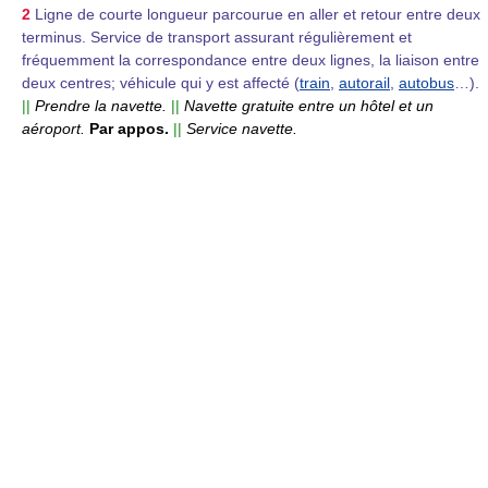
2
Ligne de courte longueur parcourue en aller et retour entre deux
terminus. Service de transport assurant régulièrement et
fréquemment la correspondance entre deux lignes, la liaison entre
deux centres; véhicule qui y est affecté (
train
,
autorail
,
autobus
…).
||
Prendre la navette.
||
Navette gratuite entre un hôtel et un
aéroport.
Par appos.
||
Service navette.