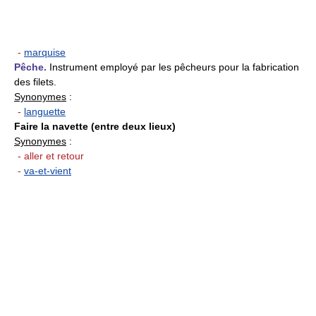
-
marquise
Pêche.
Instrument employé par les pêcheurs pour la fabrication
des filets.
Synonymes
:
-
languette
Faire la navette (entre deux lieux)
Synonymes
:
- aller et retour
-
va-et-vient